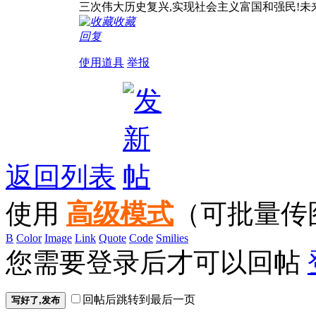
三次伟大历史复兴,实现社会主义富国和强民!未
收藏
回复
使用道具
举报
返回列表
使用
高级模式
（可批量传
B
Color
Image
Link
Quote
Code
Smilies
您需要登录后才可以回帖
回帖后跳转到最后一页
写好了,发布